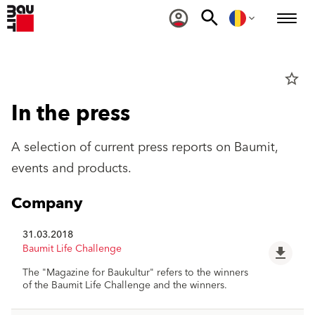
star_border
In the press
A selection of current press reports on Baumit,
events and products.
Company
31.03.2018
Baumit Life Challenge
file_download
The "Magazine for Baukultur" refers to the winners
of the Baumit Life Challenge and the winners.