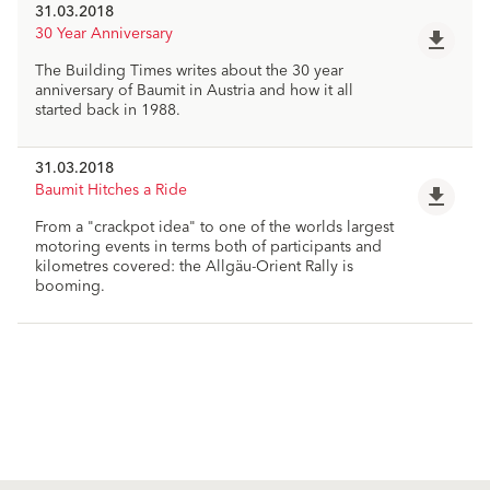
31.03.2018
30 Year Anniversary
file_download
The Building Times writes about the 30 year
anniversary of Baumit in Austria and how it all
started back in 1988.
31.03.2018
Baumit Hitches a Ride
file_download
From a "crackpot idea" to one of the worlds largest
motoring events in terms both of participants and
kilometres covered: the Allgäu-Orient Rally is
booming.