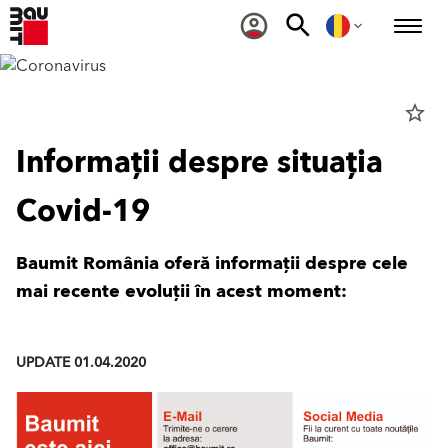
star_border
Informații despre situația
Covid-19
Baumit România oferă informații despre cele
mai recente evoluții în acest moment:
UPDATE 01.04.2020