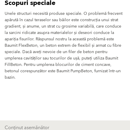
Scopuri speciale
Unele structuri necesită produse speciale. O problemă frecvent
apărută în cazul teraselor sau băilor este construcția unui strat
gradient, și anume, un strat cu grosime variabilă, care conduce
la sarcini ridicate asupra materialelor și deseori conduce la
apariția fisurilor. Răspunsul nostru la această problemă este
Baumit FlexBeton, un beton extrem de flexibil și armat cu fibre
speciale. Dacă aveți nevoie de un filer de beton pentru
umplerea cavităților sau tocurilor de ușă, puteți utiliza Baumit
FillBeton. Pentru umplerea blocurilor de ciment concave,
betonul corespunzător este Baumit PumpBeton, furnizat într-un
bazin.
Conținut asemănător