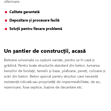
ulterioare.
Calitate garantată
Depozitare și procesare facilă
Soluții pentru fiecare problemă
Un șantier de construcții, acasă
Betoane universale cu opțiuni variate, pentru uz în casă și
grădină. Pentru toate structurile standard din beton, turnarea
benzilor de fundații, temelii și baze, plafoane, pereți, coloane și
scări din beton. Beton special pentru structuri care necesită
rezistență ridicată sau proprietăți de impermeabilitate, de ex.,
rezervoare, fose septice, bazine de decantare etc.