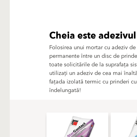
Cheia este adezivul
Folosirea unui mortar cu adeziv de 
permanente între un disc de prinder
toate solicitările de la suprafața 
utilizați un adeziv de cea mai înalt
fațada izolată termic cu prinderi c
îndelungată!