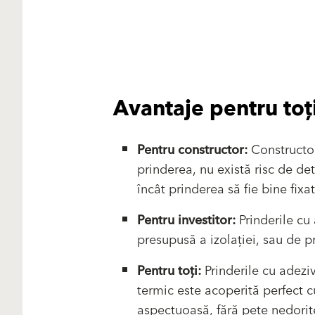
Avantaje pentru toț
Pentru constructor:
Constructor
prinderea, nu există risc de det
încât prinderea să fie bine fixa
Pentru investitor:
Prinderile cu
presupusă a izolației, sau de pr
Pentru toți:
Prinderile cu adeziv
termic este acoperită perfect cu
aspectuoasă, fără pete nedorit