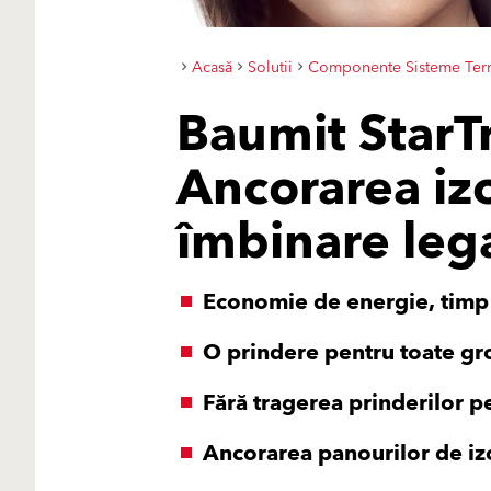
Acasă
Solutii
Componente Sisteme Ter
Baumit StarT
Ancorarea izo
îmbinare leg
Economie de energie, timp 
O prindere pentru toate gro
Fără tragerea prinderilor p
Ancorarea panourilor de iz