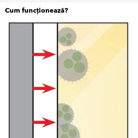
Cum funcționează?