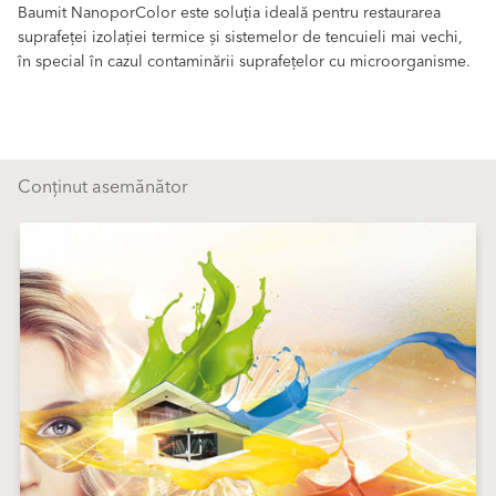
Baumit NanoporColor este soluția ideală pentru restaurarea
suprafeței izolației termice și sistemelor de tencuieli mai vechi,
în special în cazul contaminării suprafețelor cu microorganisme.
Conținut asemănător