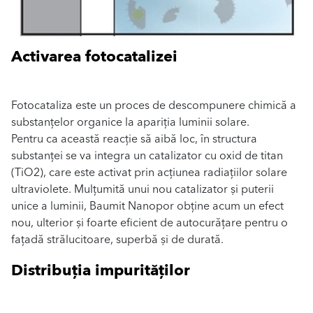
Activarea fotocatalizei
Fotocataliza este un proces de descompunere chimică a
substanțelor organice la apariția luminii solare.
Pentru ca această reacție să aibă loc, în structura
substanței se va integra un catalizator cu oxid de titan
(TiO2), care este activat prin acțiunea radiațiilor solare
ultraviolete. Mulțumită unui nou catalizator și puterii
unice a luminii, Baumit Nanopor obține acum un efect
nou, ulterior și foarte eficient de autocurățare pentru o
fațadă strălucitoare, superbă și de durată.
Distribuția impurităților