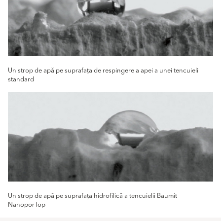
Un strop de apă pe suprafața de respingere a apei a unei tencuieli
standard
Un strop de apă pe suprafața hidrofilică a tencuielii Baumit
NanoporTop