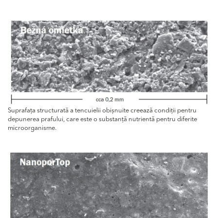
Suprafața structurată a tencuielii obișnuite creează condiții pentru
depunerea prafului, care este o substanță nutrientă pentru diferite
microorganisme.