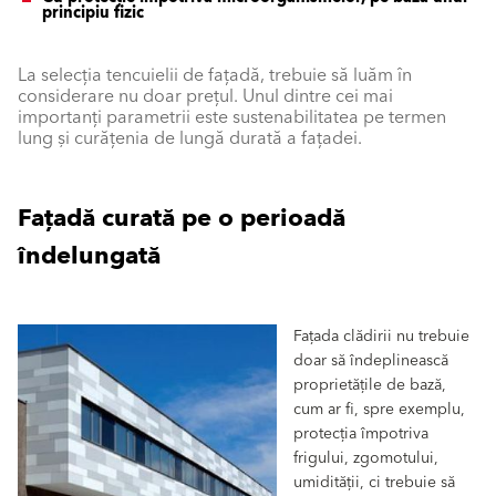
principiu fizic
La selecția tencuielii de fațadă, trebuie să luăm în
considerare nu doar prețul. Unul dintre cei mai
importanți parametrii este sustenabilitatea pe termen
lung și curățenia de lungă durată a fațadei.
Fațadă curată pe o perioadă
îndelungată
Fațada clădirii nu trebuie
doar să îndeplinească
proprietățile de bază,
cum ar fi, spre exemplu,
protecția împotriva
frigului, zgomotului,
umidității, ci trebuie să