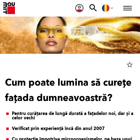
star_border
Cum poate lumina să curețe
fațada dumneavoastră?
Pentru curățarea de lungă durată a fațadelor noi, dar și a
celor vechi
Verificat prin experiență încă din anul 2007
Cu protecție împotriva microorganismelor, pe baza unui