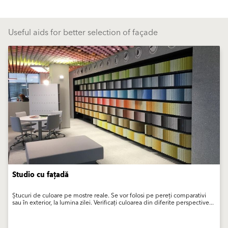
Useful aids for better selection of façade
Studio cu fațadă
Ștucuri de culoare pe mostre reale. Se vor folosi pe pereți comparativi
sau în exterior, la lumina zilei. Verificați culoarea din diferite perspective...