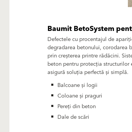
Baumit BetoSystem pentru
Defectele cu procentajul de apariți
degradarea betonului, corodarea ba
prin creșterea printre rădăcini. Sis
beton pentru protecția structurilo
asigură soluția perfectă și simplă.
Balcoane și logii
Coloane și praguri
Pereți din beton
Dale de scări