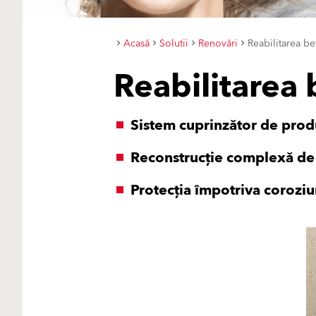
Acasă
Solutii
Renovări
Reabilitarea be
Reabilitarea 
Sistem cuprinzător de pro
Reconstrucție complexă de 
Protecția împotriva coroziun