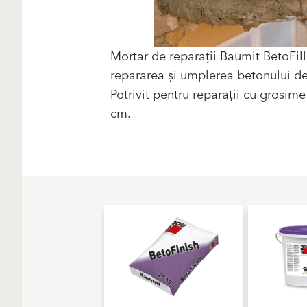
Mortar de reparații Baumit BetoFill
repararea și umplerea betonului de
Potrivit pentru reparații cu grosim
cm.