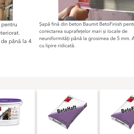
 pentru
Șapă fină din beton Baumit BetoFinish pent
corectarea suprafețelor mari și locale de
teriorat.
neuniformități până la grosimea de 5 mm. A
e de până la 4
cu lipire ridicată.