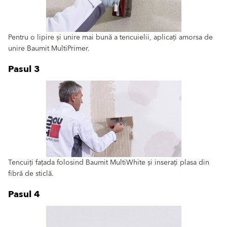
Pentru o lipire și unire mai bună a tencuielii, aplicați amorsa de
unire Baumit MultiPrimer.
Pasul 3
Tencuiți fațada folosind Baumit MultiWhite și inserați plasa din
fibră de sticlă.
Pasul 4