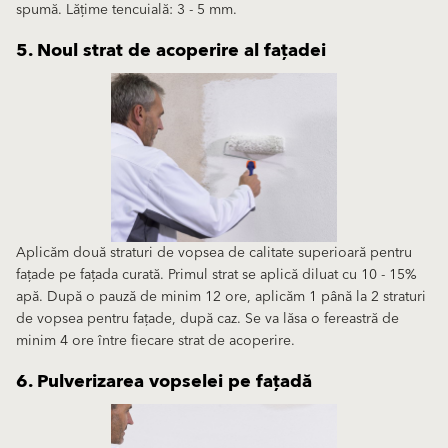
spumă. Lățime tencuială: 3 - 5 mm.
5. Noul strat de acoperire al fațadei
Aplicăm două straturi de vopsea de calitate superioară pentru
fațade pe fațada curată. Primul strat se aplică diluat cu 10 - 15%
apă. După o pauză de minim 12 ore, aplicăm 1 până la 2 straturi
de vopsea pentru fațade, după caz. Se va lăsa o fereastră de
minim 4 ore între fiecare strat de acoperire.
6. Pulverizarea vopselei pe fațadă