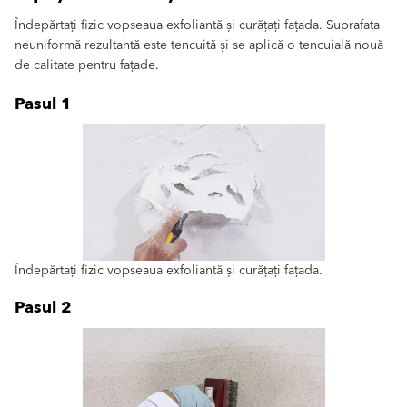
Îndepărtați fizic vopseaua exfoliantă și curățați fațada. Suprafața
neuniformă rezultantă este tencuită și se aplică o tencuială nouă
de calitate pentru fațade.
Pasul 1
Îndepărtați fizic vopseaua exfoliantă și curățați fațada.
Pasul 2