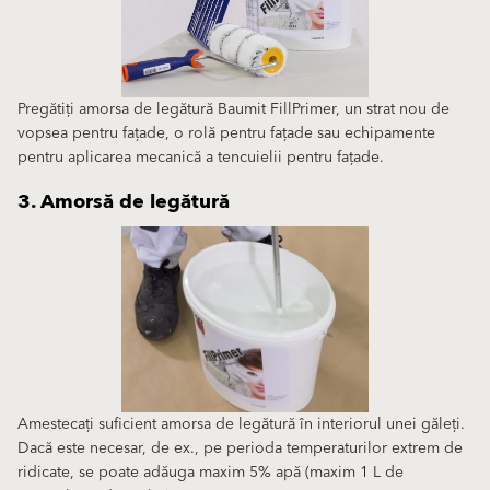
Pregătiți amorsa de legătură Baumit FillPrimer, un strat nou de
vopsea pentru fațade, o rolă pentru fațade sau echipamente
pentru aplicarea mecanică a tencuielii pentru fațade.
3. Amorsă de legătură
Amestecați suficient amorsa de legătură în interiorul unei găleți.
Dacă este necesar, de ex., pe perioda temperaturilor extrem de
ridicate, se poate adăuga maxim 5% apă (maxim 1 L de