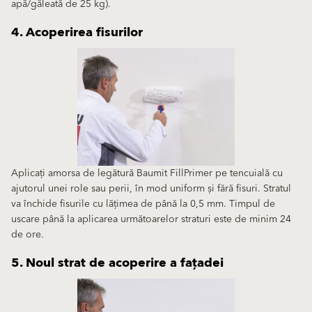
apă/găleată de 25 kg).
4. Acoperirea fisurilor
Aplicați amorsa de legătură Baumit FillPrimer pe tencuială cu
ajutorul unei role sau perii, în mod uniform și fără fisuri. Stratul
va închide fisurile cu lățimea de până la 0,5 mm. Timpul de
uscare până la aplicarea următoarelor straturi este de minim 24
de ore.
5. Noul strat de acoperire a fațadei