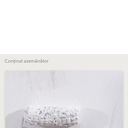
Conținut asemănător