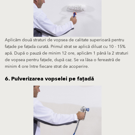
Aplicăm două straturi de vopsea de calitate superioară pentru
fațade pe fațada curată. Primul strat se aplică diluat cu 10 - 15%
apă. După o pauză de minim 12 ore, aplicăm 1 până la 2 straturi
de vopsea pentru fațade, după caz. Se va lăsa o fereastră de
minim 4 ore între fiecare strat de acoperire.
6. Pulverizarea vopselei pe fațadă