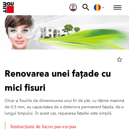
star_border
Renovarea unei fațade cu
mici fisuri
Chiar și fisurile de dimensiunea unui fir de păr, cu lățime maximă
de 0,5 mm, au capacitatea de a deteriora permanent fațada, de-a
lungul timpului. În acest caz, repararea fațadei este simplă.
Instrucțiuni de lucru pas-cu-pas