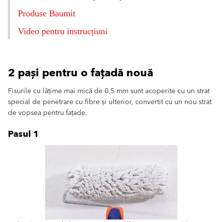
Produse Baumit
Video pentru instrucțiuni
2 pași pentru o fațadă nouă
Fisurile cu lățime mai mică de 0,5 mm sunt acoperite cu un strat
special de penetrare cu fibre și ulterior, convertit cu un nou strat
de vopsea pentru fațade.
Pasul 1