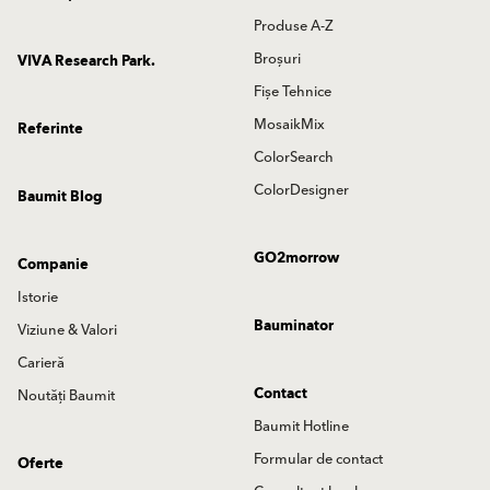
Produse A-Z
Broșuri
VIVA Research Park.
Fișe Tehnice
MosaikMix
Referinte
ColorSearch
ColorDesigner
Baumit Blog
GO2morrow
Companie
Istorie
Bauminator
Viziune & Valori
Carieră
Contact
Noutăți Baumit
Baumit Hotline
Formular de contact
Oferte