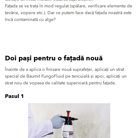
Fațada se va trata în mod regulat (spălare, verificare elemente de
țevărie, vopsire etc.). Dar ce putem face dacă fațada noastră este
încă contaminată cu alge?
Doi pași pentru o fațadă nouă
Înainte de a aplica o finisare nouă suprafeței, aplicați un strat
special de Baumit FungoFluid pe tencuială și apoi, aplicați un
strat nou de vopsea de calitate superioară pentru fațade.
Pasul 1