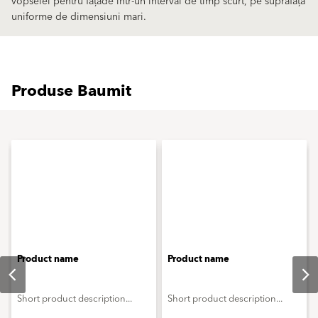
vopselei pentru fațade într-un interval de timp scurt, pe suprafața
uniforme de dimensiuni mari.
Produse Baumit
Product name
Product name
Short product description...
Short product description...