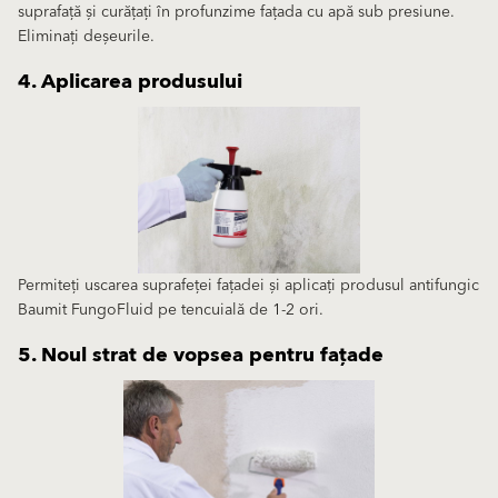
suprafață și curățați în profunzime fațada cu apă sub presiune.
Eliminați deșeurile.
4. Aplicarea produsului
Permiteți uscarea suprafeței fațadei și aplicați produsul antifungic
Baumit FungoFluid pe tencuială de 1-2 ori.
5. Noul strat de vopsea pentru fațade