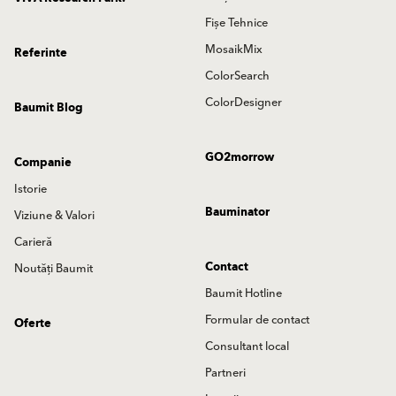
Fișe Tehnice
MosaikMix
Referinte
ColorSearch
ColorDesigner
Baumit Blog
GO2morrow
Companie
Istorie
Bauminator
Viziune & Valori
Carieră
Contact
Noutăți Baumit
Baumit Hotline
Formular de contact
Oferte
Consultant local
Partneri