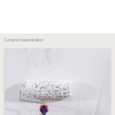
Conținut asemănător