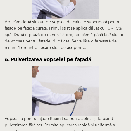
Aplicăm două straturi de vopsea de calitate superioară pentru
fațade pe fațada curată. Primul strat se aplică diluat cu 10 - 15%
apă. După o pauză de minim 12 ore, aplicăm 1 până la 2 straturi
de vopsea pentru fațade, după caz. Se va lăsa o fereastră de
minim 4 ore între fiecare strat de acoperire.
6. Pulverizarea vopselei pe fațadă
Vopseaua pentru fațade Baumit se poate aplica și folosind
pulverizarea fără aer. Permite aplicarea rapidă și uniformă a