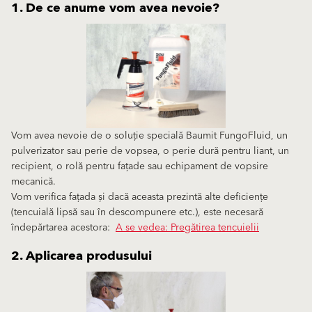
1. De ce anume vom avea nevoie?
Vom avea nevoie de o soluție specială Baumit FungoFluid, un
pulverizator sau perie de vopsea, o perie dură pentru liant, un
recipient, o rolă pentru fațade sau echipament de vopsire
mecanică.
Vom verifica fațada și dacă aceasta prezintă alte deficiențe
(tencuială lipsă sau în descompunere etc.), este necesară
îndepărtarea acestora:
A se vedea: Pregătirea tencuielii
2. Aplicarea produsului