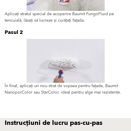
Aplicați stratul special de acoperire Baumit FungoFluid pe
tencuială, lăsați să lucreze și curățați fațada.
Pasul 2
În final, aplicați un nou strat de vopsea pentru fațade, Baumit
NanoporColor sau StarColor, ideal pentru alge mai rezistente.
Instrucțiuni de lucru pas-cu-pas