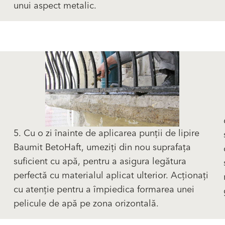
unui aspect metalic.
5. Cu o zi înainte de aplicarea punții de lipire
Baumit BetoHaft, umeziți din nou suprafața
suficient cu apă, pentru a asigura legătura
perfectă cu materialul aplicat ulterior. Acționați
cu atenție pentru a împiedica formarea unei
pelicule de apă pe zona orizontală.