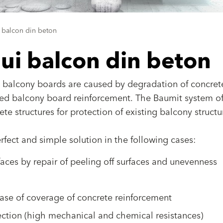
 balcon din beton
ui balcon din beton
e balcony boards are caused by degradation of concret
red balcony board reinforcement. The Baumit system of
ete structures for protection of existing balcony structu
ect and simple solution in the following cases:
faces by repair of peeling off surfaces and unevenness
ase of coverage of concrete reinforcement
ection (high mechanical and chemical resistances)