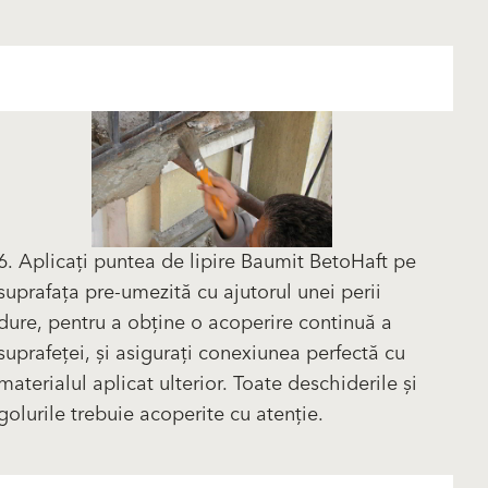
6. Aplicați puntea de lipire Baumit BetoHaft pe
suprafața pre-umezită cu ajutorul unei perii
dure, pentru a obține o acoperire continuă a
suprafeței, și asigurați conexiunea perfectă cu
materialul aplicat ulterior. Toate deschiderile și
golurile trebuie acoperite cu atenție.