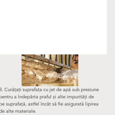
3. Curățați suprafața cu jet de apă sub presiune
pentru a îndepărta praful și alte impurități de
pe suprafață, astfel încât să fie asigurată lipirea
de alte materiale.