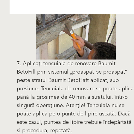
7. Aplicați tencuiala de renovare Baumit
BetoFill prin sistemul „proaspăt pe proaspăt”
peste stratul Baumit BetoHaft aplicat, sub
presiune. Tencuiala de renovare se poate aplica
până la grosimea de 40 mm a stratului, într-o
singură operațiune. Atenție! Tencuiala nu se
poate aplica pe o punte de lipire uscată. Dacă
este cazul, puntea de lipire trebuie îndepărtată
și procedura, repetată.