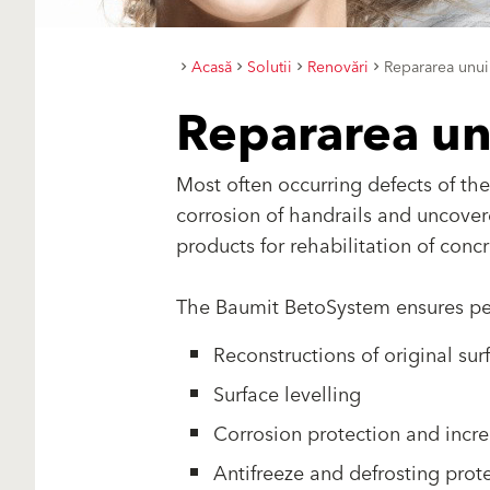
Acasă
Solutii
Renovări
Repararea unui
Repararea un
Most often occurring defects of th
corrosion of handrails and uncove
products for rehabilitation of concr
The Baumit BetoSystem ensures perf
Reconstructions of original sur
Surface levelling
Corrosion protection and incre
Antifreeze and defrosting prot