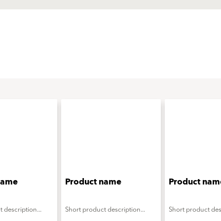
name
Product name
Product nam
 description...
Short product description...
Short product desc