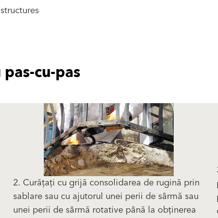
 structures
u pas-cu-pas
-
2. Curățați cu grijă consolidarea de rugină prin
sablare sau cu ajutorul unei perii de sârmă sau
unei perii de sârmă rotative până la obținerea