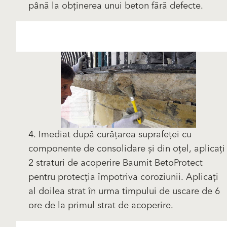
până la obținerea unui beton fără defecte.
4. Imediat după curățarea suprafeței cu
componente de consolidare și din oțel, aplicați
2 straturi de acoperire Baumit BetoProtect
pentru protecția împotriva coroziunii. Aplicați
al doilea strat în urma timpului de uscare de 6
ore de la primul strat de acoperire.