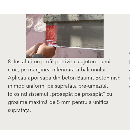
8. Instalați un profil potrivit cu ajutorul unui
cioc, pe marginea inferioară a balconului.
Aplicați apoi șapa din beton Baumit BetoFinish
în mod uniform, pe suprafața pre-umezită,
folosind sistemul „proaspăt pe proaspăt” cu
grosime maximă de 5 mm pentru a unifica
suprafața.