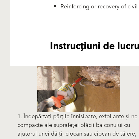
Reinforcing or recovery of civil
Instrucțiuni de lucr
1. Îndepărtați părțile înnisipate, exfoliante și ne
compacte ale suprafeței plăcii balconului cu
ajutorul unei dălți, ciocan sau ciocan de tăiere,