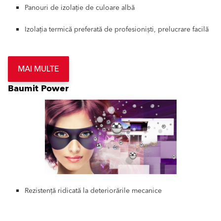
Panouri de izolație de culoare albă
Izolația termică preferată de profesioniști, prelucrare facilă
MAI MULTE
Baumit Power
Rezistență ridicată la deteriorările mecanice