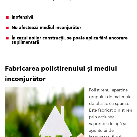
Inofensivă
Nu afectează mediul înconjurător
În cazul noilor construcții, se poate aplica fără ancorare
suplimentară
Fabricarea polistirenului și mediul
înconjurător
Polistirenul aparține
grupului de materiale
de plastic cu spumă.
Este fabricat din stiren
prin acțiunea
vaporilor de apă și
agentului de