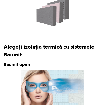
Alegeți izolația termică cu sistemele
Baumit
Baumit open