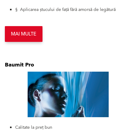
§ Aplicarea ștucului de față fără amorsă de legătură
MAI MULTE
Baumit Pro
Calitate la preț bun