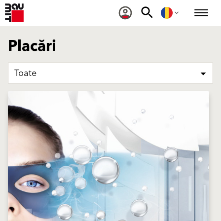
Placări
Toate