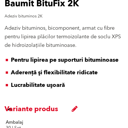
Baumit BituFix 2K
Adeziv bituminos 2K
Adeziv bituminos, bicomponent, armat cu fibre
pentru lipirea plăcilor termoizolante de soclu XPS
de hidroizolațiile bituminoase.
Pentru lipirea pe suporturi bituminoase
Aderenţă şi flexibilitate ridicate
Lucrabilitate uşoară
Variante produs
Ambalaj
30 l Set