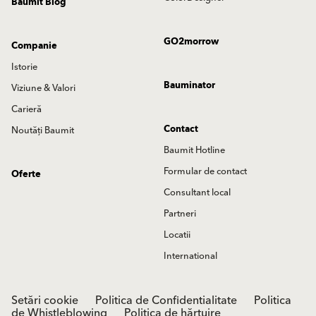
Baumit Blog
GO2morrow
Companie
Istorie
Bauminator
Viziune & Valori
Carieră
Contact
Noutăți Baumit
Baumit Hotline
Formular de contact
Oferte
Consultant local
Partneri
Locatii
International
Setări cookie
Politica de Confidentialitate
Politica
de Whistleblowing
Politica de hărțuire