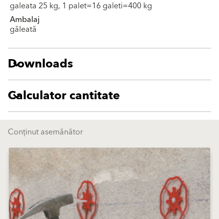
galeata 25 kg, 1 palet=16 galeti=400 kg
Ambalaj
găleată
Downloads
Calculator cantitate
Conținut asemănător