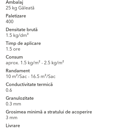
Ambalaj
25 kg Găleată
Paletizare
400
Densitate brută
1.5 kg/dm³
Timp de aplicare
1.5 ore
Consum
aprox. 1.5 kg/m² - 2.5 kg/m²
Randament
10 m²/Sac - 16.5 m²/Sac
Conductivitate termică
0.6
Granulozitate
0.3 mm
Grosimea minimă a stratului de acoperire
3 mm
Livrare