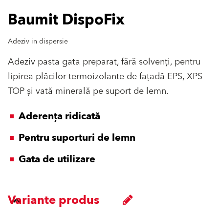
Baumit DispoFix
Adeziv in dispersie
Adeziv pasta gata preparat, fără solvenți, pentru
lipirea plăcilor termoizolante de fațadă EPS, XPS
TOP și vată minerală pe suport de lemn.
Aderența ridicată
Pentru suporturi de lemn
Gata de utilizare
Variante produs