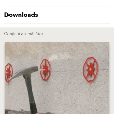
Downloads
Conținut asemănător