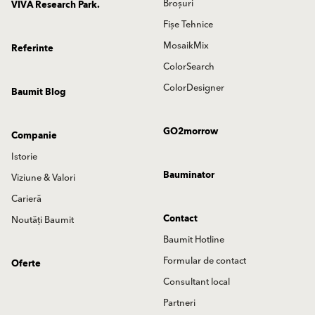
Broșuri
VIVA Research Park.
Fișe Tehnice
MosaikMix
Referinte
ColorSearch
ColorDesigner
Baumit Blog
GO2morrow
Companie
Istorie
Bauminator
Viziune & Valori
Carieră
Contact
Noutăți Baumit
Baumit Hotline
Formular de contact
Oferte
Consultant local
Partneri