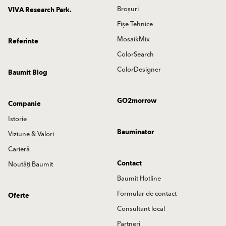
Broșuri
VIVA Research Park.
Fișe Tehnice
MosaikMix
Referinte
ColorSearch
ColorDesigner
Baumit Blog
GO2morrow
Companie
Istorie
Bauminator
Viziune & Valori
Carieră
Contact
Noutăți Baumit
Baumit Hotline
Formular de contact
Oferte
Consultant local
Partneri