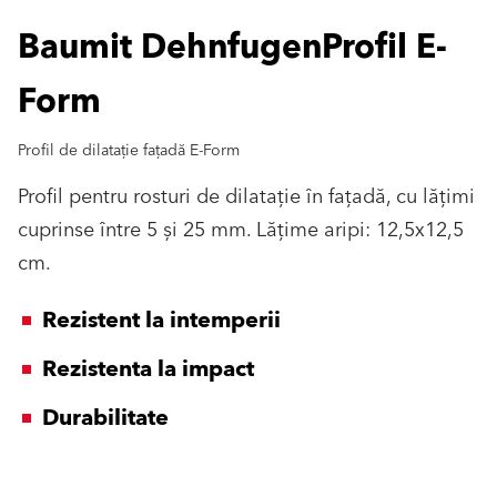
Baumit DehnfugenProfil E-
Form
Profil de dilatație fațadă E-Form
Profil pentru rosturi de dilatație în fațadă, cu lățimi
cuprinse între 5 și 25 mm. Lățime aripi: 12,5x12,5
cm.
Rezistent la intemperii
Rezistenta la impact
Durabilitate