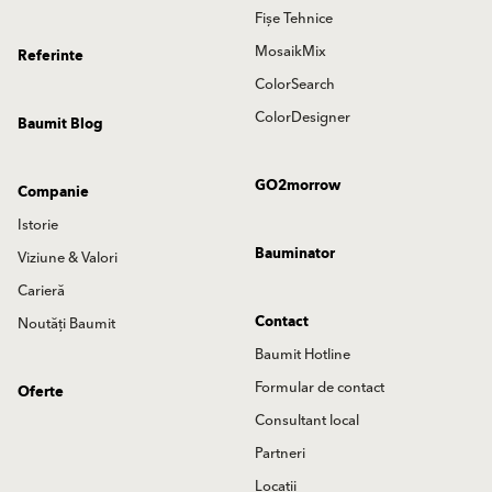
Fișe Tehnice
MosaikMix
Referinte
ColorSearch
ColorDesigner
Baumit Blog
GO2morrow
Companie
Istorie
Bauminator
Viziune & Valori
Carieră
Contact
Noutăți Baumit
Baumit Hotline
Formular de contact
Oferte
Consultant local
Partneri
Locatii