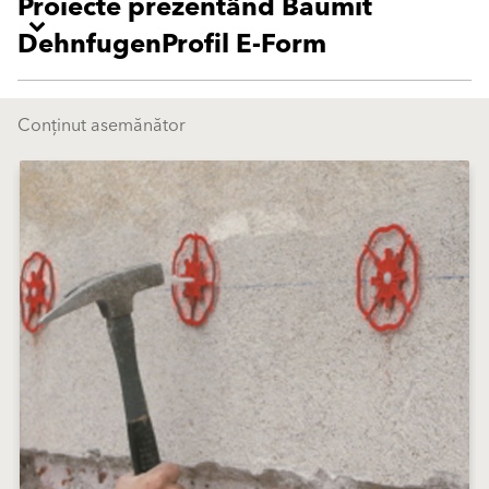
Proiecte prezentând Baumit
DehnfugenProfil E-Form
Conținut asemănător