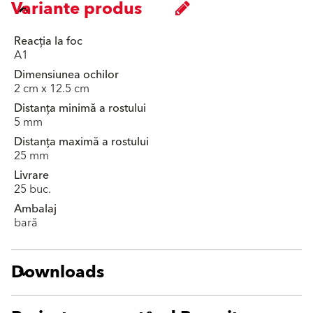
Variante produs
Reacția la foc
A1
Dimensiunea ochilor
2 cm x 12.5 cm
Distanța minimă a rostului
5 mm
Distanța maximă a rostului
25 mm
Livrare
25 buc.
Ambalaj
bară
Downloads