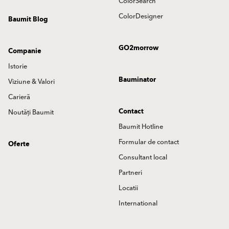
ColorSearch
ColorDesigner
Baumit Blog
GO2morrow
Companie
Istorie
Bauminator
Viziune & Valori
Carieră
Contact
Noutăți Baumit
Baumit Hotline
Formular de contact
Oferte
Consultant local
Partneri
Locatii
International