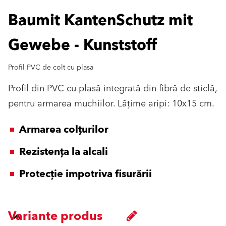
Baumit KantenSchutz mit
Gewebe - Kunststoff
Profil PVC de colt cu plasa
Profil din PVC cu plasă integrată din fibră de sticlă,
pentru armarea muchiilor. Lățime aripi: 10x15 cm.
Armarea colțurilor
Rezistența la alcali
Protecție impotriva fisurării
Variante produs