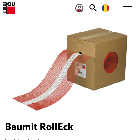
Baumit RollEck