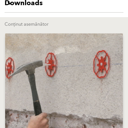
Downloads
Conținut asemănător