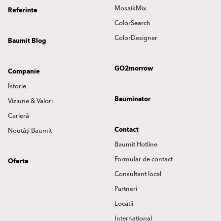
MosaikMix
Referinte
ColorSearch
ColorDesigner
Baumit Blog
GO2morrow
Companie
Istorie
Bauminator
Viziune & Valori
Carieră
Contact
Noutăți Baumit
Baumit Hotline
Formular de contact
Oferte
Consultant local
Partneri
Locatii
International