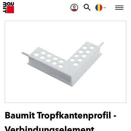
Baumit Tropfkantenprofil -
Verbindungselement