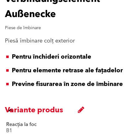
Außenecke
Piese de îmbinare
Piesă îmbinare colţ exterior
Pentru închideri orizontale
Pentru elemente retrase ale faţadelor
Previne fisurarea în zone de îmbinare
Variante produs
Reacția la foc
B1