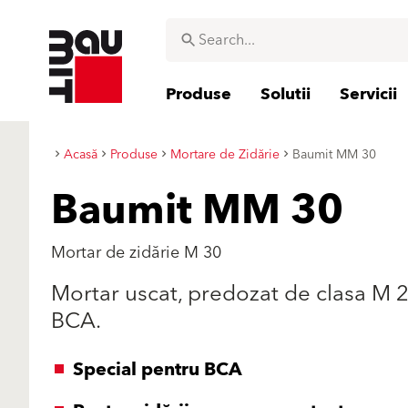
Produse
Solutii
Servicii
Acasă
Produse
Mortare de Zidărie
Baumit MM 30
Baumit MM 30
Mortar de zidărie M 30
Mortar uscat, predozat de clasa M 2,
BCA.
Special pentru BCA