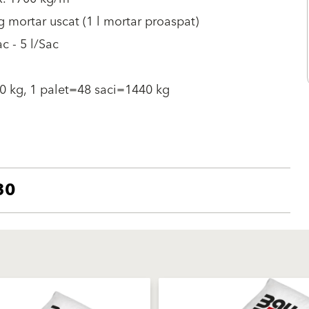
g mortar uscat (1 l mortar proaspat)
ac - 5 l/Sac
0 kg, 1 palet=48 saci=1440 kg
30