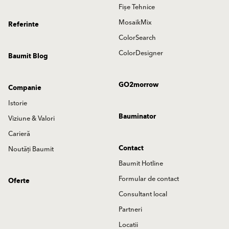
Fișe Tehnice
MosaikMix
Referinte
ColorSearch
ColorDesigner
Baumit Blog
GO2morrow
Companie
Istorie
Bauminator
Viziune & Valori
Carieră
Contact
Noutăți Baumit
Baumit Hotline
Formular de contact
Oferte
Consultant local
Partneri
Locatii