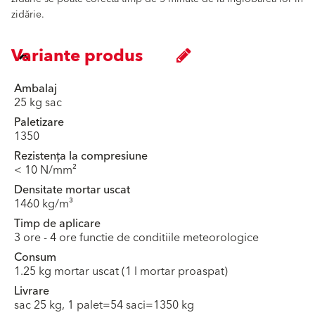
zidărie.
Variante produs
Ambalaj
25 kg sac
Paletizare
1350
Rezistența la compresiune
< 10 N/mm²
Densitate mortar uscat
1460 kg/m³
Timp de aplicare
3 ore - 4 ore functie de conditiile meteorologice
Consum
1.25 kg mortar uscat (1 l mortar proaspat)
Livrare
sac 25 kg, 1 palet=54 saci=1350 kg