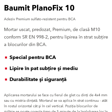
Baumit PlanoFix 10
Adeziv Premium sulfato-rezistent pentru BCA
Mortar uscat, predozat, Premium, de clasă M10
conform SR EN 998-2, pentru lipirea în strat subţire
a blocurilor din BCA.
Special pentru BCA
Lipire în pat subţire şi mediu
Durabilitate şi siguranţă
Aplicarea mortarului se face cu fierul de glet cu dinţi de 4x4 mm
sau cu mistria dinţată. Mortarul se va aplica în strat continuu - atât
în rostul orizontal cât şi în cel vertical. Poziţia blocurilor de
zidărie se poate corecta timp de 5 minute de la înglobarea lor în