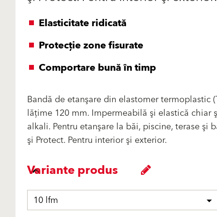
Elasticitate ridicată
Protecţie zone fisurate
Comportare bună în timp
Bandă de etanşare din elastomer termoplastic (T
lăţime 120 mm. Impermeabilă şi elastică chiar şi 
alkali. Pentru etanşare la băi, piscine, terase ş
şi Protect. Pentru interior şi exterior.
Variante produs
10 lfm