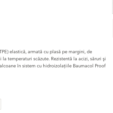
PE) elastică, armată cu plasă pe margini, de
la temperaturi scăzute. Rezistentă la acizi, săruri şi
i balcoane în sistem cu hidroizolaţiile Baumacol Proof