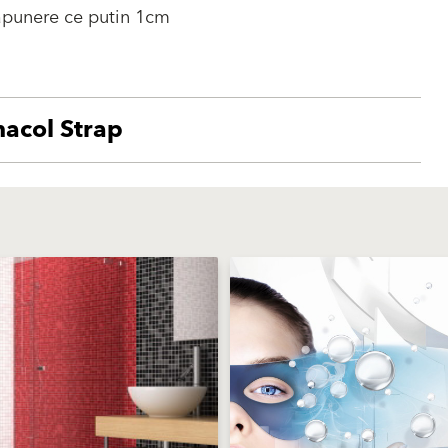
apunere ce putin 1cm
acol Strap