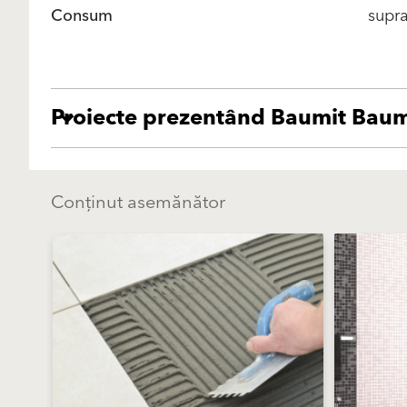
Consum
supr
Proiecte prezentând Baumit Baum
Conținut asemănător