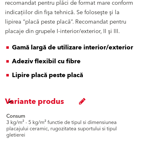
recomandat pentru plăci de format mare conform
indicaţiilor din fişa tehnică. Se foloseşte şi la
lipirea “placă peste placă”. Recomandat pentru
placaje din grupele I-interior/exterior, II şi III.
Gamă largă de utilizare interior/exterior
Adeziv flexibil cu fibre
Lipire placă peste placă
Variante produs
Consum
3 kg/m² - 5 kg/m² functie de tipul si dimensiunea
placajului ceramic, rugozitatea suportului si tipul
gletierei