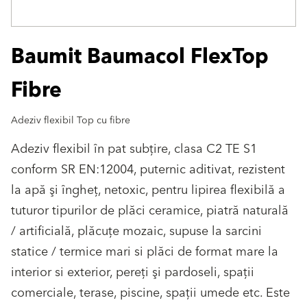
Baumit Baumacol FlexTop
Fibre
Adeziv flexibil Top cu fibre
Adeziv flexibil în pat subţire, clasa C2 TE S1
conform SR EN:12004, puternic aditivat, rezistent
la apă şi îngheţ, netoxic, pentru lipirea flexibilă a
tuturor tipurilor de plăci ceramice, piatră naturală
/ artificială, plăcuţe mozaic, supuse la sarcini
statice / termice mari si plăci de format mare la
interior si exterior, pereţi şi pardoseli, spaţii
comerciale, terase, piscine, spaţii umede etc. Este