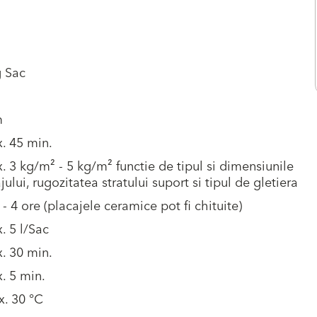
g Sac
m
. 45 min.
. 3 kg/m² - 5 kg/m² functie de tipul si dimensiunile
jului, rugozitatea stratului suport si tipul de gletiera
 - 4 ore (placajele ceramice pot fi chituite)
. 5 l/Sac
. 30 min.
. 5 min.
x. 30 °C