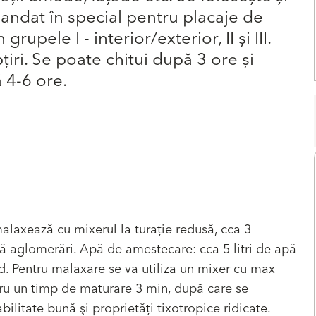
mandat în special pentru placaje de
pele I - interior/exterior, II și III.
ţiri. Se poate chitui după 3 ore și
 4-6 ore.
alaxează cu mixerul la turaţie redusă, cca 3
 aglomerări. Apă de amestecare: cca 5 litri de apă
. Pentru malaxare se va utiliza un mixer cu max
ru un timp de maturare 3 min, după care se
litate bună şi proprietăţi tixotropice ridicate.