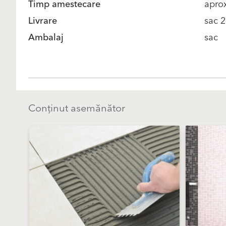
Timp amestecare
aprox
Livrare
sac 2
Ambalaj
sac
Conținut asemănător