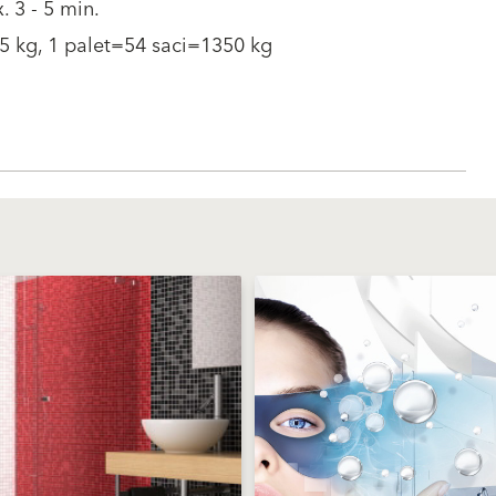
. 3 - 5 min.
5 kg, 1 palet=54 saci=1350 kg