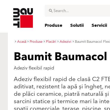
Produse
Solutii
Servicii
Acasă
Produse
Placări
Adezivi
Baumit Baumacol Fle
Baumit Baumacol
Adeziv flexibil rapid
Adeziv flexibil rapid de clasă C2 F
aditivat, rezistent la apă și îngheţ, n
de plăci ceramice, piatră naturală și
sarcini statice și termice mari la inte
spaţii comerciale, terase, piscine, s