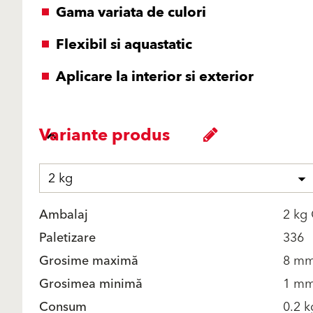
Gama variata de culori
Flexibil si aquastatic
Aplicare la interior si exterior
Variante produs
2 kg
Ambalaj
2 kg
Paletizare
336
Grosime maximă
8 m
Grosimea minimă
1 m
Consum
0.2 k