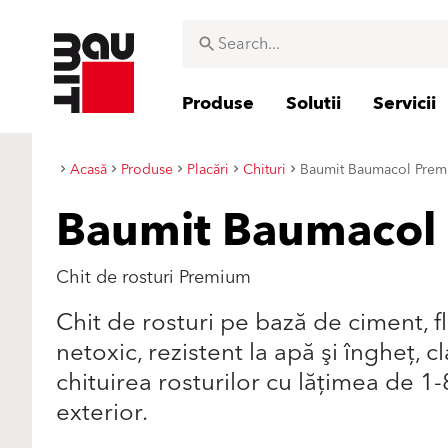
Produse
Solutii
Servicii
Acasă
Produse
Placări
Chituri
Baumit Baumacol Pre
Baumit Baumacol
Chit de rosturi Premium
Chit de rosturi pe bază de ciment, fle
netoxic, rezistent la apă şi îngheţ
chituirea rosturilor cu lăţimea de 1-8
exterior.