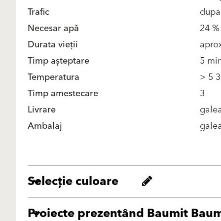
Trafic
dupa
Necesar apă
24 % 
Durata vieții
aprox
Timp așteptare
5 min
Temperatura
> 5 3
Timp amestecare
3
Livrare
galea
Ambalaj
gale
Selecție culoare
Proiecte prezentând Baumit Bau