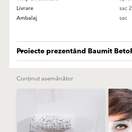
Livrare
sac 2
Ambalaj
sac
Proiecte prezentând Baumit Beto
Conținut asemănător