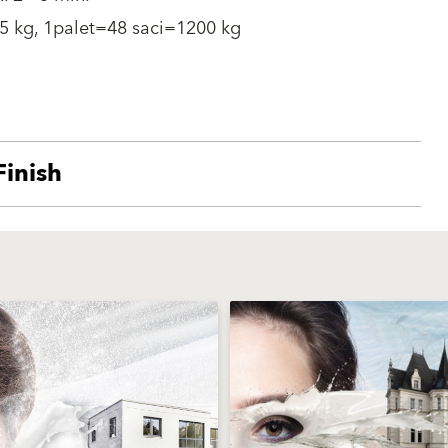
5 kg, 1palet=48 saci=1200 kg
Finish