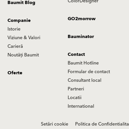
ColorDesigner
Baumit Blog
GO2morrow
Companie
Istorie
Bauminator
Viziune & Valori
Carieră
Contact
Noutăți Baumit
Baumit Hotline
Formular de contact
Oferte
Consultant local
Partneri
Locatii
International
Setări cookie
Politica de Confidentialit