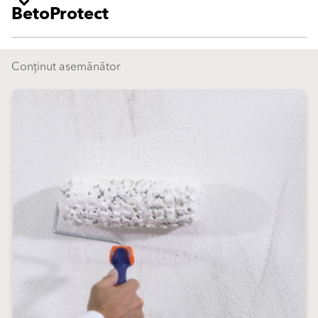
BetoProtect
Conținut asemănător