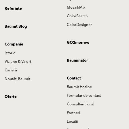
MosaikMix
Referinte
ColorSearch
ColorDesigner
Baumit Blog
GO2morrow
Companie
Istorie
Bauminator
Viziune & Valori
Carieră
Contact
Noutăți Baumit
Baumit Hotline
Formular de contact
Oferte
Consultant local
Partneri
Locatii