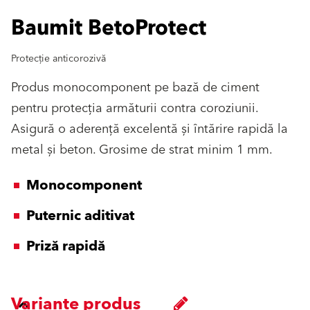
Baumit BetoProtect
Protecție anticorozivă
Produs monocomponent pe bază de ciment
pentru protecția armăturii contra coroziunii.
Asigură o aderență excelentă și întărire rapidă la
metal și beton. Grosime de strat minim 1 mm.
Monocomponent
Puternic aditivat
Priză rapidă
Variante produs