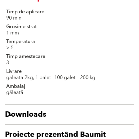
Timp de aplicare
90 min.
Grosime strat
1 mm
Temperatura
> 5
Timp amestecare
3
Livrare
galeata 2kg, 1 palet=100 galeti=200 kg
Ambalaj
găleată
Downloads
Proiecte prezentând Baumit