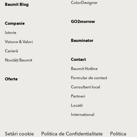
ColorDesigner
Baumit Blog
GO2morrow
Companie
Istorie
Bauminator
Viziune & Valori
Carieră
Contact
Noutăți Baumit
Baumit Hotline
Formular de contact
Oferte
Consultant local
Partneri
Locatii
International
Setări cookie
Politica de Confidentialitate
Politica