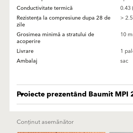
Conductivitate termică
0.43 
Rezistența la compresiune dupa 28 de
> 2.
zile
Grosimea minimă a stratului de
10 
acoperire
Livrare
1 pal
Ambalaj
sac
Proiecte prezentând Baumit MPI 
Conținut asemănător