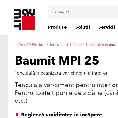
Produse
Solutii
Servicii
Acasă
Produse
Tencuieli și Tinciuri
Tencuieli mecaniza
Baumit MPI 25
Tencuială mecanizata var-ciment la interior
Tencuială var-ciment pentru interio
Pentru toate tipurile de zidărie (că
etc.).
Reglează umiditatea in incăpere