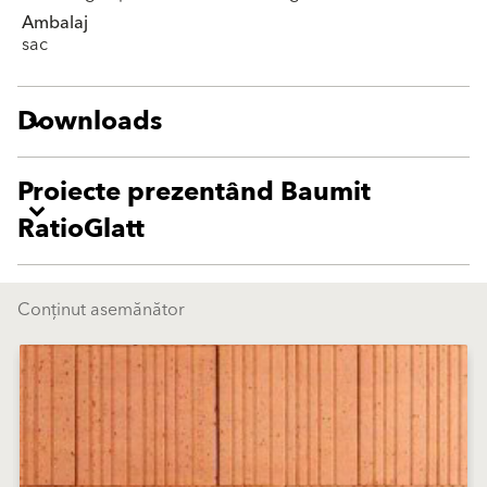
Ambalaj
sac
Downloads
Proiecte prezentând Baumit
RatioGlatt
Conținut asemănător