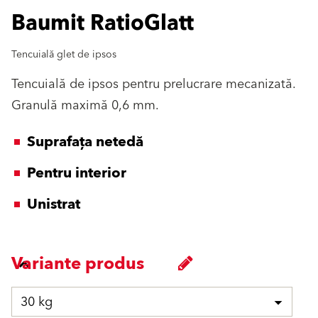
Baumit RatioGlatt
Tencuială glet de ipsos
Tencuială de ipsos pentru prelucrare mecanizată.
Granulă maximă 0,6 mm.
Suprafața netedă
Pentru interior
Unistrat
Variante produs
30 kg