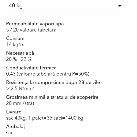
40 kg
Permeabilitate vapori apă
5 / 20 valoare tabelara
Consum
14 kg/m²
Necesar apă
20 % - 22 %
Conductivitate termică
0.43 (valoare tabelară pentru P=50%)
Rezistența la compresiune dupa 28 de zile
> 2.5 N/mm²
Grosimea minimă a stratului de acoperire
20 mm /strat
Livrare
sac 40kg, 1 palet=35 saci=1400 kg
Ambalaj
sac