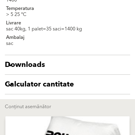
1400
Temperatura
> 5 25 °C
Livrare
sac 40kg, 1 palet=35 saci=1400 kg
Ambalaj
sac
Downloads
Calculator cantitate
Conținut asemănător