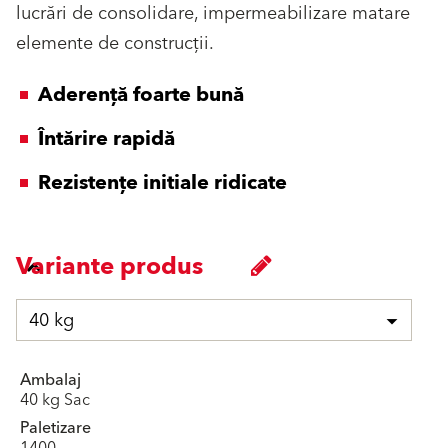
lucrări de consolidare, impermeabilizare matare
elemente de construcţii.
Aderenţă foarte bună
Întărire rapidă
Rezistenţe initiale ridicate
Variante produs
40 kg
Ambalaj
40 kg Sac
Paletizare