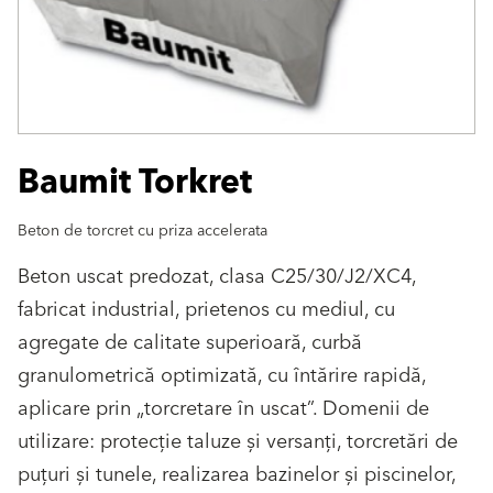
Baumit Torkret
Beton de torcret cu priza accelerata
Beton uscat predozat, clasa C25/30/J2/XC4,
fabricat industrial, prietenos cu mediul, cu
agregate de calitate superioară, curbă
granulometrică optimizată, cu întărire rapidă,
aplicare prin „torcretare în uscat”. Domenii de
utilizare: protecţie taluze și versanţi, torcretări de
puţuri și tunele, realizarea bazinelor și piscinelor,