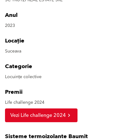
Anul
2023
Locație
Suceava
Categorie
Locuințe colective
Premii
Life challenge 2024
Vezi Life challenge 2024
Sisteme termoizolante Baumit