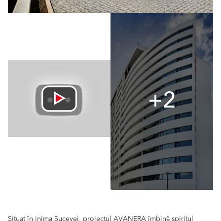
+2
Situat în inima Sucevei, proiectul AVANERA îmbină spiritul