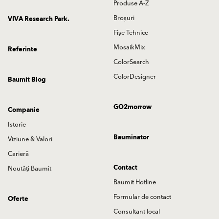
Produse A-Z
Broșuri
VIVA Research Park.
Fișe Tehnice
MosaikMix
Referinte
ColorSearch
ColorDesigner
Baumit Blog
GO2morrow
Companie
Istorie
Bauminator
Viziune & Valori
Carieră
Contact
Noutăți Baumit
Baumit Hotline
Formular de contact
Oferte
Consultant local