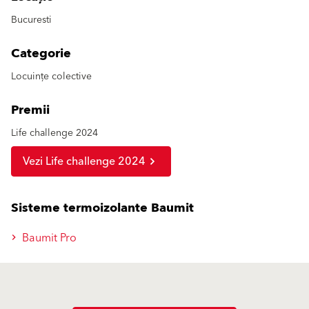
Bucuresti
Categorie
Locuințe colective
Premii
Life challenge 2024
Vezi Life challenge 2024
Sisteme termoizolante Baumit
Baumit Pro