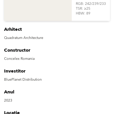
RGB: 242/239/233
TSR: ≥25
HBW: 89
Arhitect
Quadratum Architecture
Constructor
Concelex Romania
Investitor
BluePlanet Distribution
Anul
2023
Locație