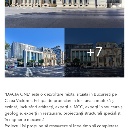
+7
“DACIA ONE” este o dezvoltare mixta, situata in Bucuresti pe
Calea Victoriei. Echipa de proiectare a fost una complexă și
extinsă, incluzând arhitecți, experți ai MCC, experți în structura și
geologie, experți în restaurare, proiectanți structurali specialiști
în inginerie mecanică.
Proiectul își propune să restaureze și între timp să completeze