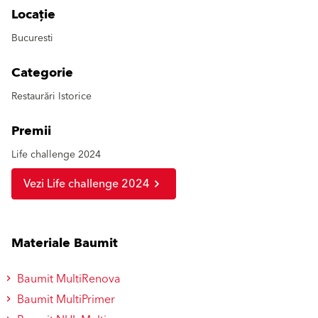
Locație
Bucuresti
Categorie
Restaurări Istorice
Premii
Life challenge 2024
Vezi Life challenge 2024
Materiale Baumit
Baumit MultiRenova
Baumit MultiPrimer