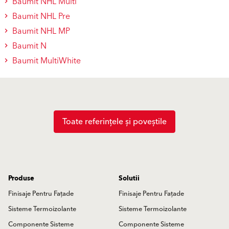
Baumit NHL Multi
Baumit NHL Pre
Baumit NHL MP
Baumit N
Baumit MultiWhite
Toate referințele și poveștile
Produse
Solutii
Finisaje Pentru Fațade
Finisaje Pentru Fațade
Sisteme Termoizolante
Sisteme Termoizolante
Componente Sisteme
Componente Sisteme