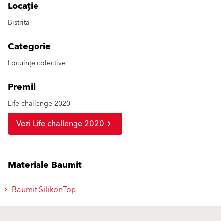
Locație
Bistrita
Categorie
Locuințe colective
Premii
Life challenge 2020
Vezi Life challenge 2020
Materiale Baumit
Baumit SilikonTop