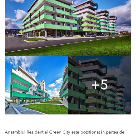
+5
Ansamblul Rezidential Green City este pozitionat in partea de