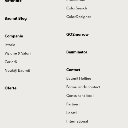
Referinte
ColorSearch
ColorDesigner
Baumit Blog
GO2morrow
Companie
Istorie
Bauminator
Viziune & Valori
Carieră
Contact
Noutăți Baumit
Baumit Hotline
Formular de contact
Oferte
Consultant local
Partneri
Locatii
International