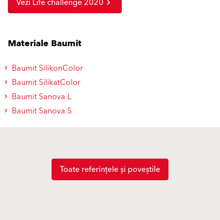
Vezi Life challenge 2020
Materiale Baumit
Baumit SilikonColor
Baumit SilikatColor
Baumit Sanova L
Baumit Sanova S
Toate referințele și poveștile