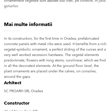
ornamentele vegetale sunt așezate sub viței, pe console, în jurul
golurilor.
Mai multe informatii
In its construction, for the first time in Oradea, prefabricated
concrete panels with metal ribs were used. It benefits from a rich
vegetal-symbolic ornament, a perfect sliding of the curves and a
very well worked secession hardware. The vegetal elements
predominate, flowers with long stems, curvilinear, which we find
in all the decorated elements. At the ground floor level, the
plant ornaments are placed under the calves, on consoles,
around the gaps.
Arhitect
SC PROARH SRL Oradea
Constructor