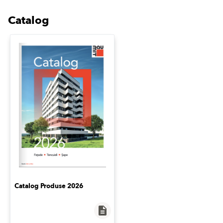
Catalog
Catalog Produse 2026
description