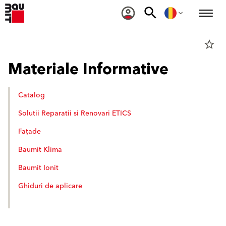
star_border
Materiale Informative
Catalog
Solutii Reparatii si Renovari ETICS
Fațade
Baumit Klima
Baumit Ionit
Ghiduri de aplicare