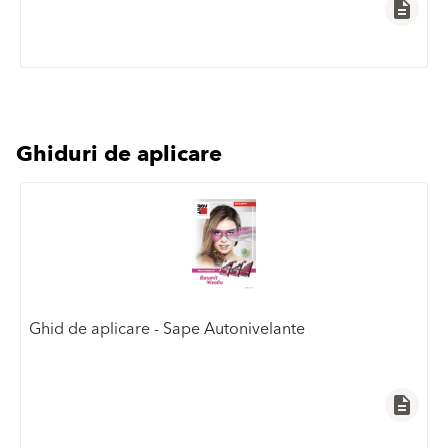
description
Ghiduri de aplicare
Ghid de aplicare - Sape Autonivelante
description