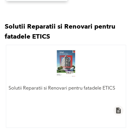
Solutii Reparatii si Renovari pentru
fatadele ETICS
Solutii Reparatii si Renovari pentru fatadele ETICS
description