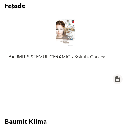
Fațade
BAUMIT SISTEMUL CERAMIC - Solutia Clasica
description
Baumit Klima