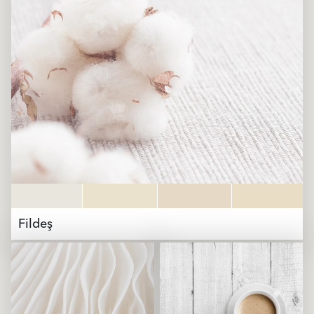
Fildeş