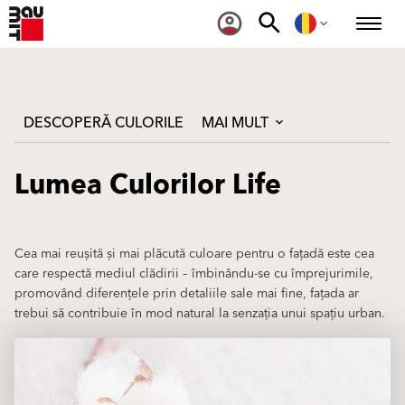
DESCOPERĂ CULORILE
MAI MULT
Lumea Culorilor Life
Cea mai reușită și mai plăcută culoare pentru o fațadă este cea
care respectă mediul clădirii – îmbinându-se cu împrejurimile,
promovând diferențele prin detaliile sale mai fine, fațada ar
trebui să contribuie în mod natural la senzația unui spațiu urban.