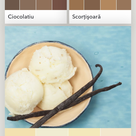
Ciocolatiu
Scorţişoară