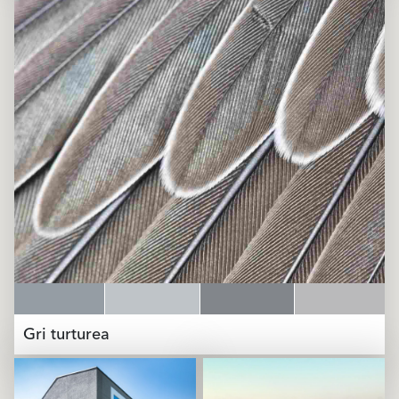
Gri turturea