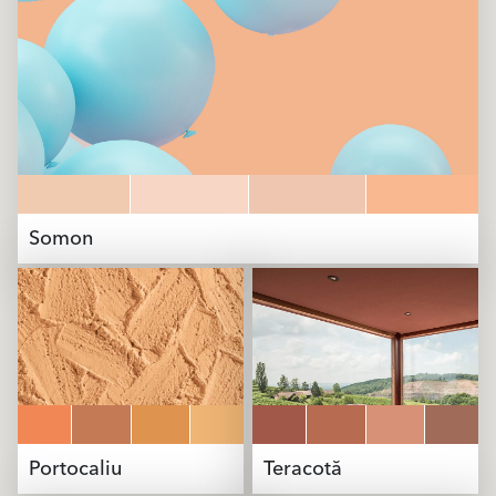
Somon
Portocaliu
Teracotă