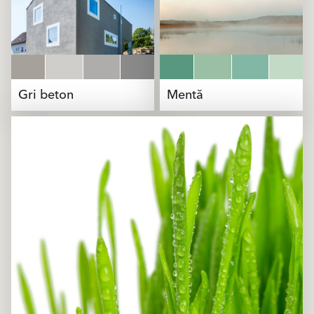
Gri beton
Mentă