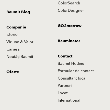
ColorSearch
ColorDesigner
Baumit Blog
GO2morrow
Companie
Istorie
Bauminator
Viziune & Valori
Carieră
Contact
Noutăți Baumit
Baumit Hotline
Formular de contact
Oferte
Consultant local
Partneri
Locatii
International