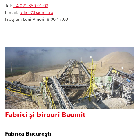
Tel:
+4 021 350 01 03
E-mail:
office@baumit.ro
Program Luni-Vineri: 8:00-17:00
Fabrici și birouri Baumit
Fabrica Bucureşti