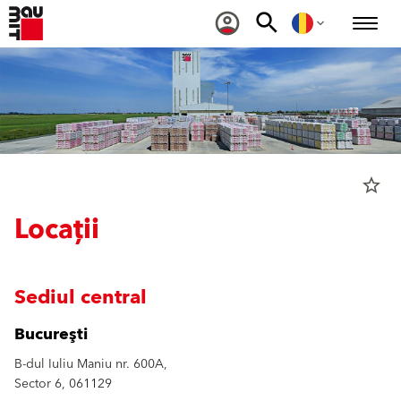
star_border
Locații
Sediul central
Bucureşti
B-dul Iuliu Maniu nr. 600A,
Sector 6, 061129