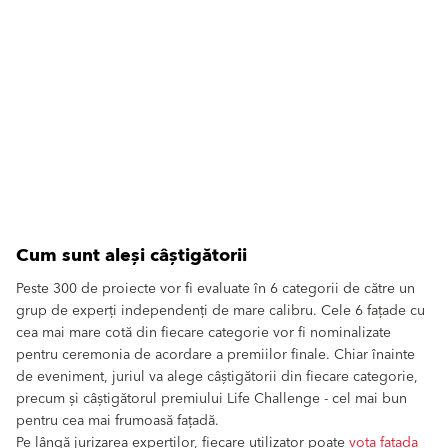
Cum sunt aleși câștigătorii
Peste 300 de proiecte vor fi evaluate în 6 categorii de către un
grup de experți independenți de mare calibru. Cele 6 fațade cu
cea mai mare cotă din fiecare categorie vor fi nominalizate
pentru ceremonia de acordare a premiilor finale. Chiar înainte
de eveniment, juriul va alege câștigătorii din fiecare categorie,
precum și câștigătorul premiului Life Challenge - cel mai bun
pentru cea mai frumoasă fațadă.
Pe lângă jurizarea experților, fiecare utilizator poate
vota fațada