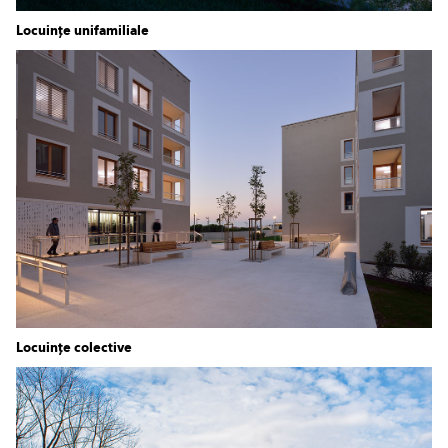
Locuințe unifamiliale
Locuințe colective