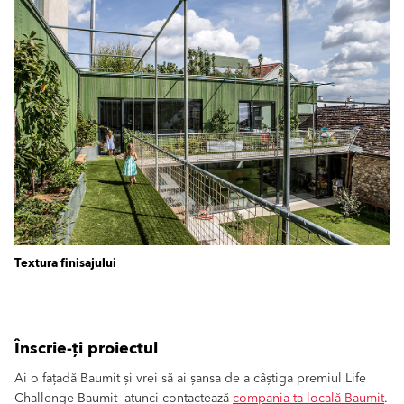
Textura finisajului
Înscrie-ți proiectul
Ai o fațadă Baumit și vrei să ai șansa de a câștiga premiul Life
Challenge Baumit- atunci contactează
compania ta locală Baumit
.