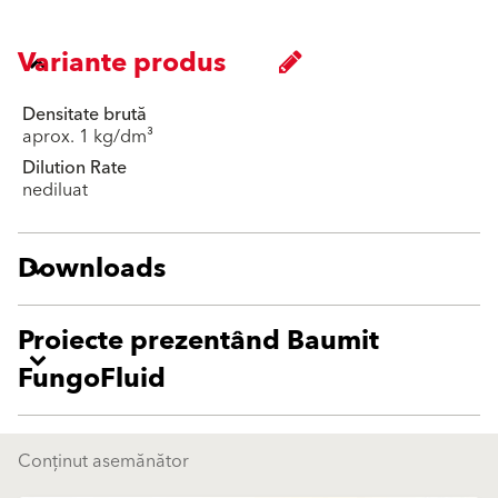
Variante produs
Densitate brută
aprox. 1 kg/dm³
Dilution Rate
nediluat
Downloads
Proiecte prezentând Baumit
FungoFluid
Conținut asemănător