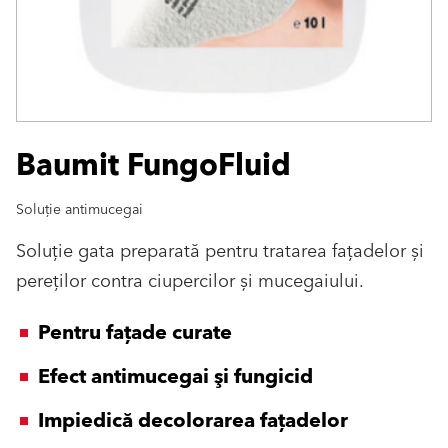
Baumit FungoFluid
Soluție antimucegai
Soluție gata preparată pentru tratarea fațadelor și
pereților contra ciupercilor și mucegaiului.
Pentru faţade curate
Efect antimucegai şi fungicid
Impiedică decolorarea fațadelor