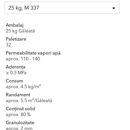
25 kg, M 337
Ambalaj
25 kg Găleată
Paletizare
32
Permeabilitate vapori apă
aprox. 110 - 140
Aderența
≥ 0.3 MPa
Consum
aprox. 4.5 kg/m²
Randament
aprox. 5.5 m²/Găleată
Conținut solid
aprox. 80 %
Granulozitate
aprox. 2 mm