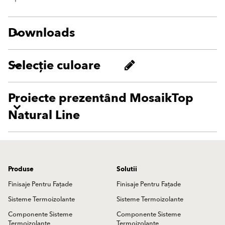
Downloads
Selecție culoare
Proiecte prezentând MosaikTop
Natural Line
Produse
Solutii
Finisaje Pentru Fațade
Finisaje Pentru Fațade
Sisteme Termoizolante
Sisteme Termoizolante
Componente Sisteme
Componente Sisteme
Termoizolante
Termoizolante