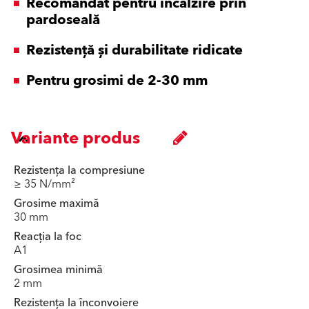
Recomandat pentru încălzire prin
pardoseală
Rezistență și durabilitate ridicate
Pentru grosimi de 2-30 mm
Variante produs
Rezistența la compresiune
≥ 35 N/mm²
Grosime maximă
30 mm
Reacția la foc
A1
Grosimea minimă
2 mm
Rezistența la înconvoiere