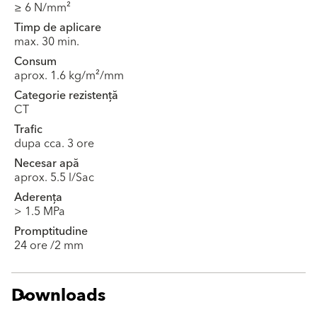
≥ 6 N/mm²
Timp de aplicare
max. 30 min.
Consum
aprox. 1.6 kg/m²/mm
Categorie rezistență
CT
Trafic
dupa cca. 3 ore
Necesar apă
aprox. 5.5 l/Sac
Aderența
> 1.5 MPa
Promptitudine
24 ore /2 mm
Downloads