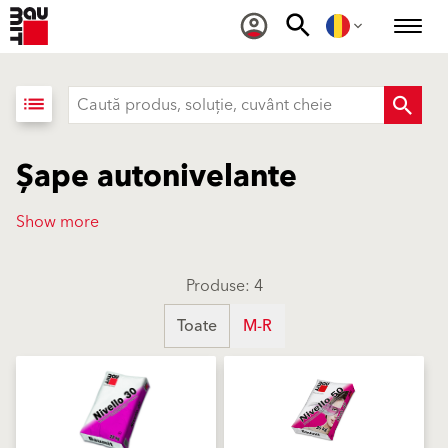
list
Șape autonivelante
Show more
Produse: 4
Toate
M-R