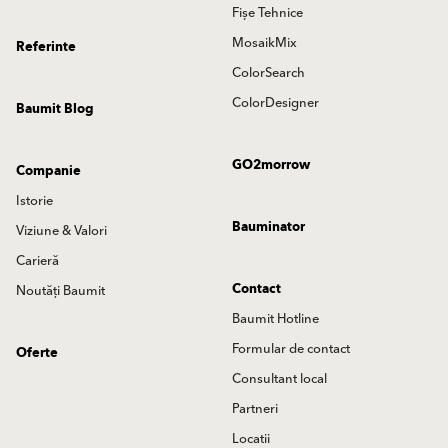
Fișe Tehnice
MosaikMix
Referinte
ColorSearch
ColorDesigner
Baumit Blog
GO2morrow
Companie
Istorie
Bauminator
Viziune & Valori
Carieră
Contact
Noutăți Baumit
Baumit Hotline
Formular de contact
Oferte
Consultant local
Partneri
Locatii