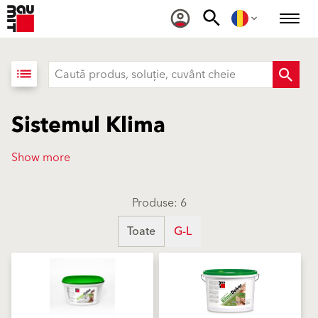
list
Sistemul Klima
Show more
Produse: 6
Toate
G-L