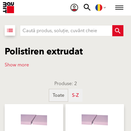
list
Polistiren extrudat
Show more
Produse: 2
Toate
S-Z