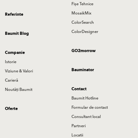
Fișe Tehnice
MosaikMix
Referinte
ColorSearch
ColorDesigner
Baumit Blog
GO2morrow
Companie
Istorie
Bauminator
Viziune & Valori
Carieră
Contact
Noutăți Baumit
Baumit Hotline
Formular de contact
Oferte
Consultant local
Partneri
Locatii